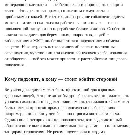
минералов и клетчатки — особенно если игнорировать овощи и
зелень. Это чревато запорами, снижением иммунитета и
проблемами с кожей. В-третьих, долгосрочное соблюдение диеты
может негативно сказаться на работе печени и почек — из-за
повышенной нагрузки по переработке белков и жиров. Особенно
опасна такая диета для беременных, подростков, людей с
заболеваниями ЖКТ, диабетом 1 типа и нарушениями обмена
веществ. Наконец, есть психологический аспект: постоянные
ограничения, чувство вины за съеденный кусочек хлеба, изоляция
от общества — всё это может привести к расстройствам пищевого
поведения.
Кому подходит, а кому — стоит обойти стороной
Безуглеводная диета может быть эффективной для взрослых
здоровых людей, которые хотят быстро сбросить вес, нормализовать
уровень сахара или преодолеть зависимость от сладкого. Она может
быть полезна при некоторых неврологических заболеваниях —
например, эпилепсии у детей — под строгим контролем врача.
Однако она категорически не подходит тем, кто ведёт активный
образ жизни с высокими физическими нагрузками — спортсменам,
танцорам, строителям. Не рекомендуется она и людям с