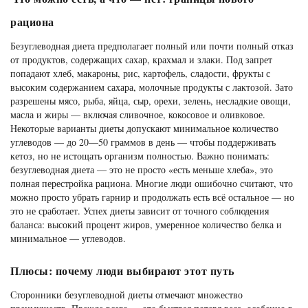
рациона
Безуглеводная диета предполагает полный или почти полный отказ
от продуктов, содержащих сахар, крахмал и злаки. Под запрет
попадают хлеб, макароны, рис, картофель, сладости, фрукты с
высоким содержанием сахара, молочные продукты с лактозой. Зато
разрешены мясо, рыба, яйца, сыр, орехи, зелень, несладкие овощи,
масла и жиры — включая сливочное, кокосовое и оливковое.
Некоторые варианты диеты допускают минимальное количество
углеводов — до 20—50 граммов в день — чтобы поддерживать
кетоз, но не истощать организм полностью. Важно понимать:
безуглеводная диета — это не просто «есть меньше хлеба», это
полная перестройка рациона. Многие люди ошибочно считают, что
можно просто убрать гарнир и продолжать есть всё остальное — но
это не сработает. Успех диеты зависит от точного соблюдения
баланса: высокий процент жиров, умеренное количество белка и
минимальное — углеводов.
Плюсы: почему люди выбирают этот путь
Сторонники безуглеводной диеты отмечают множество