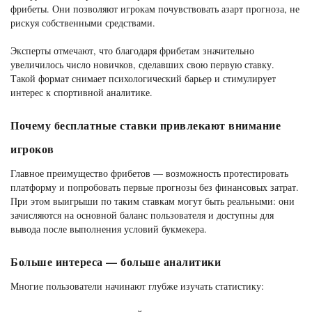
фрибеты. Они позволяют игрокам почувствовать азарт прогноза, не
рискуя собственными средствами.
Эксперты отмечают, что благодаря фрибетам значительно
увеличилось число новичков, сделавших свою первую ставку.
Такой формат снимает психологический барьер и стимулирует
интерес к спортивной аналитике.
Почему бесплатные ставки привлекают внимание
игроков
Главное преимущество фрибетов — возможность протестировать
платформу и попробовать первые прогнозы без финансовых затрат.
При этом выигрыши по таким ставкам могут быть реальными: они
зачисляются на основной баланс пользователя и доступны для
вывода после выполнения условий букмекера.
Больше интереса — больше аналитики
Многие пользователи начинают глубже изучать статистику: