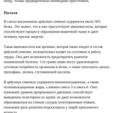
пищу, только предварительно необходимо приготовить.
Польза
В слегка высушенных арбузных семенах содержится около 30%
белка. Это значит, что в них присутствуют аминокислоты, которые
способствуют процессу образования мышечной ткани и дают
человеку прилив энергии.
Такая аминокислота как аргинин, которая также входит в состав
арбузной семечки, положительно влияет на состояние и работу
сердца. Она дает возможность предотвратить развитие
ишемической болезни. Сто грамм семян могут удовлетворить
суточную потребность организма в белке, а также пополнить запасы
трипофана, лизина, глутаминовой кислоты.
В арбузных семечках содержатся мононенасыщенные, а также
полиненасыщенные жиры, а именно омега-3 и омега-6. Они:
понижают уровень артериального давления; способствует
выведению холестерина из крови; не дают возможности
образовываться на стенках сосудов холестериновых бляшек;
понижают риск развития атеросклероза у людей преклонного
возраста.