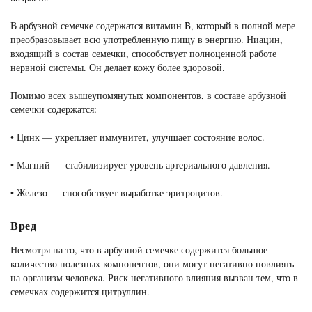
В арбузной семечке содержатся витамин B, который в полной мере
преобразовывает всю употребленную пищу в энергию. Ниацин,
входящий в состав семечки, способствует полноценной работе
нервной системы. Он делает кожу более здоровой.
Помимо всех вышеупомянутых компонентов, в составе арбузной
семечки содержатся:
• Цинк — укрепляет иммунитет, улучшает состояние волос.
• Магний — стабилизирует уровень артериального давления.
• Железо — способствует выработке эритроцитов.
Вред
Несмотря на то, что в арбузной семечке содержится большое
количество полезных компонентов, они могут негативно повлиять
на организм человека. Риск негативного влияния вызван тем, что в
семечках содержится цитруллин.