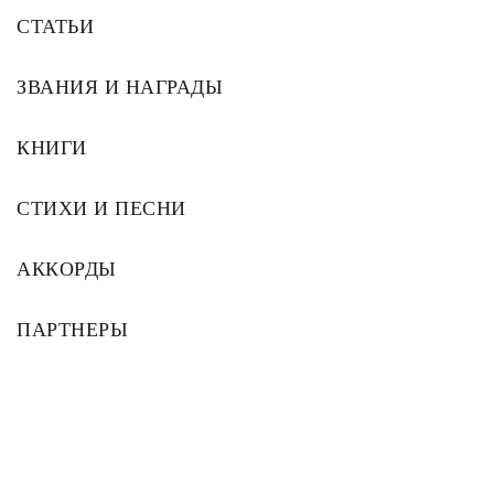
СТАТЬИ
ЗВАНИЯ И НАГРАДЫ
КНИГИ
СТИХИ И ПЕСНИ
АККОРДЫ
ПАРТНЕРЫ