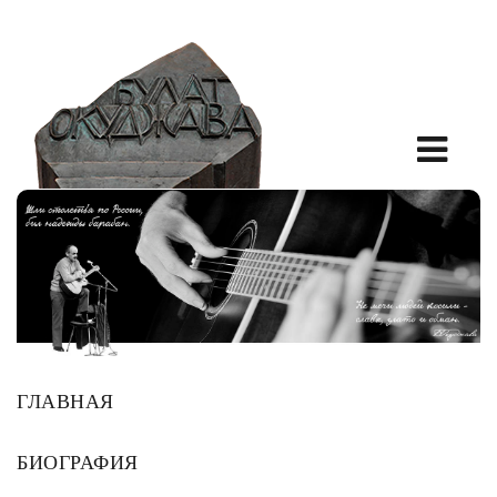
ГЛАВНАЯ
БИОГРАФИЯ