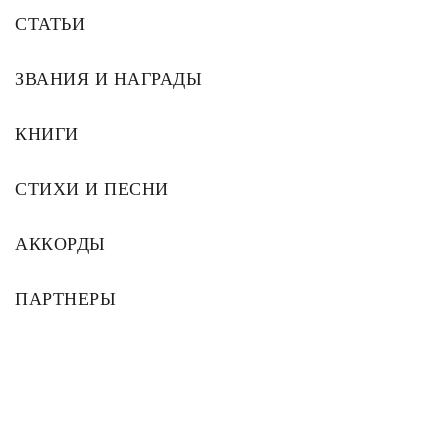
СТАТЬИ
ЗВАНИЯ И НАГРАДЫ
КНИГИ
СТИХИ И ПЕСНИ
АККОРДЫ
ПАРТНЕРЫ