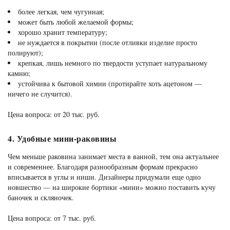
более легкая, чем чугунная;
может быть любой желаемой формы;
хорошо хранит температуру;
не нуждается в покрытии (после отливки изделие просто
полируют);
крепкая, лишь немного по твердости уступает натуральному
камню;
устойчива к бытовой химии (протирайте хоть ацетоном —
ничего не случится).
Цена вопроса: от 20 тыс. руб.
4. Удобные мини-раковины
Чем меньше раковина занимает места в ванной, тем она актуальнее
и современнее. Благодаря разнообразным формам прекрасно
вписывается в углы и ниши. Дизайнеры придумали еще одно
новшество — на широкие бортики «мини» можно поставить кучу
баночек и скляночек.
Цена вопроса: от 7 тыс. руб.