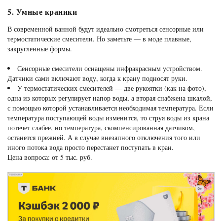
5. Умные краники
В современной ванной будут идеально смотреться сенсорные или
термостатические смесители. Но заметьте — в моде плавные,
закругленные формы.
Сенсорные смесители оснащены инфракрасным устройством.
Датчики сами включают воду, когда к крану подносят руки.
У термостатических смесителей — две рукоятки (как на фото),
одна из которых регулирует напор воды, а вторая снабжена шкалой,
с помощью которой устанавливается необходимая температура. Если
температура поступающей воды изменится, то струя воды из крана
потечет слабее, но температура, скомпенсированная датчиком,
останется прежней. А в случае внезапного отключения того или
иного потока вода просто перестанет поступать в кран.
Цена вопроса: от 5 тыс. руб.