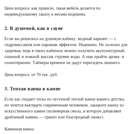
Цена вопроса: как правило, такая мебель делается по
индивидуальному заказу и весьма недешева.
2. В душевой, как в сауне
Если вы решились на душевую кабину, модный вариант — с
гидромассажем или паровым эффектом. Недешево. Но полезно для
здоровья, ведь в таких кабинках можно получить акупунктурный,
спинной и ножной массаж струями воды. А еще пройти арома- и
озонотерапию. Таймеры времени не дадут пересидеть лишнего.
Цена вопроса: от 70 тыс. руб.
3. Теплая ванна в камне
Если вас снедает тоска по чугунной теплой ванне вашего детства,
но хочется выглядеть современным человеком, закажите ванну из
искусственного камня (полимерная смола, в которую добавляют
дробленый камень — гранит или благородный оникс).
Каменная ванна: