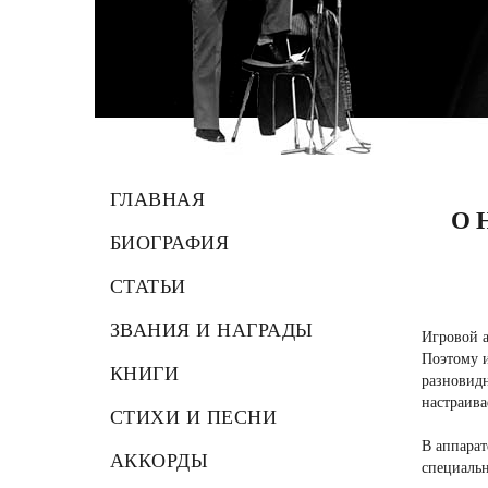
ГЛАВНАЯ
О
БИОГРАФИЯ
СТАТЬИ
ЗВАНИЯ И НАГРАДЫ
Игровой а
Поэтому и
КНИГИ
разновидн
настраива
СТИХИ И ПЕСНИ
В аппарат
АККОРДЫ
специаль