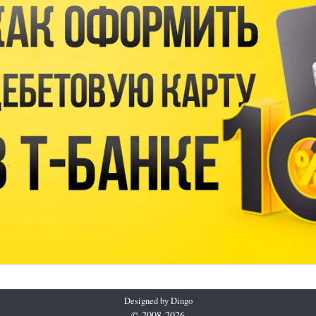
Designed by Dingo
© 2008-2026