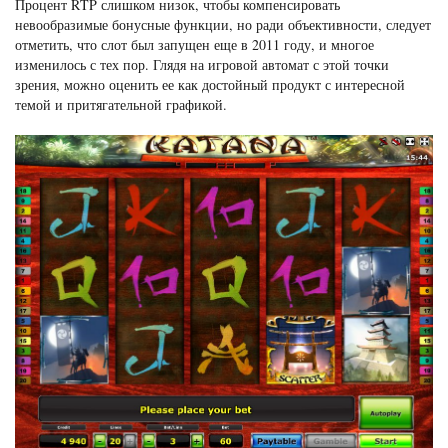
Процент RTP слишком низок, чтобы компенсировать
невообразимые бонусные функции, но ради объективности, следует
отметить, что слот был запущен еще в 2011 году, и многое
изменилось с тех пор. Глядя на игровой автомат с этой точки
зрения, можно оценить ее как достойный продукт с интересной
темой и притягательной графикой.