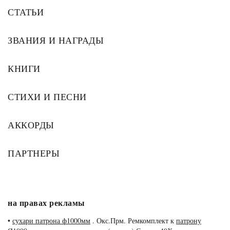
СТАТЬИ
ЗВАНИЯ И НАГРАДЫ
КНИГИ
СТИХИ И ПЕСНИ
АККОРДЫ
ПАРТНЕРЫ
на правах рекламы
•
сухари патрона ф1000мм
. Окс.Прм. Ремкомплект к
патрону