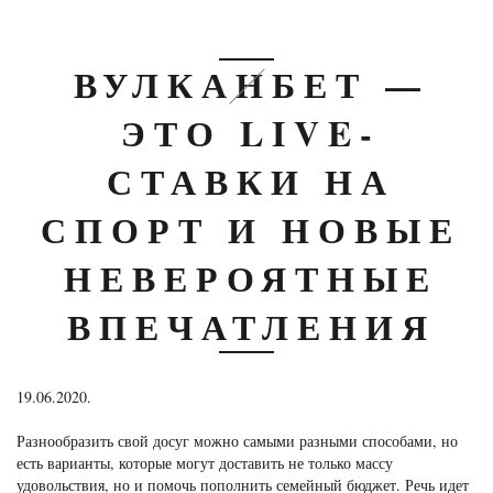
ВУЛКАНБЕТ —
ЭТО LIVE-
СТАВКИ НА
СПОРТ И НОВЫЕ
НЕВЕРОЯТНЫЕ
ВПЕЧАТЛЕНИЯ
19.06.2020.
Разнообразить свой досуг можно самыми разными способами, но
есть варианты, которые могут доставить не только массу
удовольствия, но и помочь пополнить семейный бюджет. Речь идет