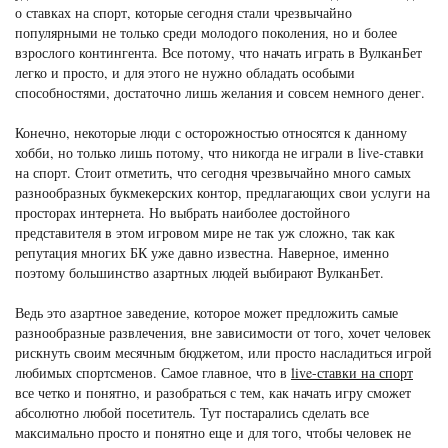
о ставках на спорт, которые сегодня стали чрезвычайно
популярными не только среди молодого поколения, но и более
взрослого контингента. Все потому, что начать играть в ВулканБет
легко и просто, и для этого не нужно обладать особыми
способностями, достаточно лишь желания и совсем немного денег.
Конечно, некоторые люди с осторожностью относятся к данному
хобби, но только лишь потому, что никогда не играли в live-ставки
на спорт. Стоит отметить, что сегодня чрезвычайно много самых
разнообразных букмекерских контор, предлагающих свои услуги на
просторах интернета. Но выбрать наиболее достойного
представителя в этом игровом мире не так уж сложно, так как
репутация многих БК уже давно известна. Наверное, именно
поэтому большинство азартных людей выбирают ВулканБет.
Ведь это азартное заведение, которое может предложить самые
разнообразные развлечения, вне зависимости от того, хочет человек
рискнуть своим месячным бюджетом, или просто насладиться игрой
любимых спортсменов. Самое главное, что в
live-ставки на спорт
все четко и понятно, и разобраться с тем, как начать игру сможет
абсолютно любой посетитель. Тут постарались сделать все
максимально просто и понятно еще и для того, чтобы человек не