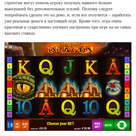
стратегии могут помочь игроку получать намного больше
выигрышей без дополнительных усилий. Поэтому следует
попробовать сделать это на демо, и, если все получится – заработать
уже реальные деньги в настоящей игре. Кроме того, игра очень
красочная и существенно улучшит настроение при игре на не самых
высоких ставках.