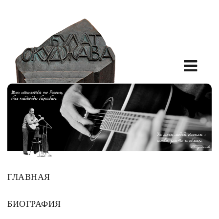
ГЛАВНАЯ
БИОГРАФИЯ