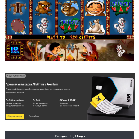
Designed by Dingo