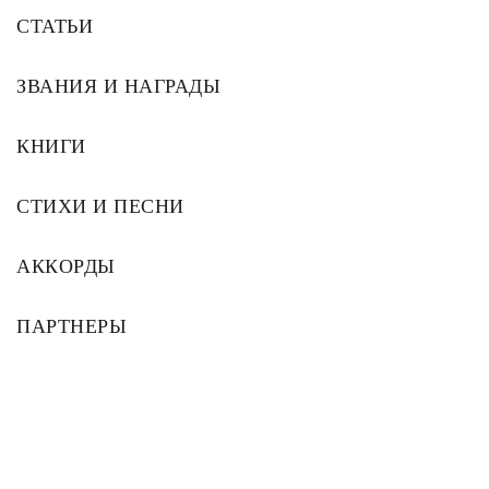
СТАТЬИ
ЗВАНИЯ И НАГРАДЫ
КНИГИ
СТИХИ И ПЕСНИ
АККОРДЫ
ПАРТНЕРЫ