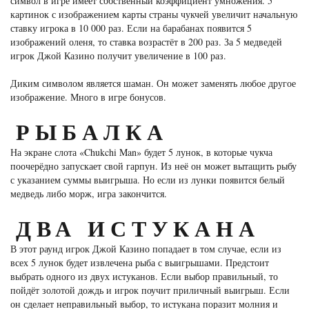
символ в игре имеет собственный коэффициент умножения. 5
картинок с изображением карты страны чукчей увеличит начальную
ставку игрока в 10 000 раз. Если на барабанах появится 5
изображений оленя, то ставка возрастёт в 200 раз. За 5 медведей
игрок Джой Казино получит увеличение в 100 раз.
Диким символом является шаман. Он может заменять любое другое
изображение. Много в игре бонусов.
РЫБАЛКА
На экране слота «Chukchi Man» будет 5 лунок, в которые чукча
поочерёдно запускает свой гарпун. Из неё он может вытащить рыбу
с указанием суммы выигрыша. Но если из лунки появится белый
медведь либо морж, игра закончится.
ДВА ИСТУКАНА
В этот раунд игрок Джой Казино попадает в том случае, если из
всех 5 лунок будет извлечена рыба с выигрышами. Предстоит
выбрать одного из двух истуканов. Если выбор правильный, то
пойдёт золотой дождь и игрок поучит приличный выигрыш. Если
он сделает неправильный выбор, то истукана поразит молния и