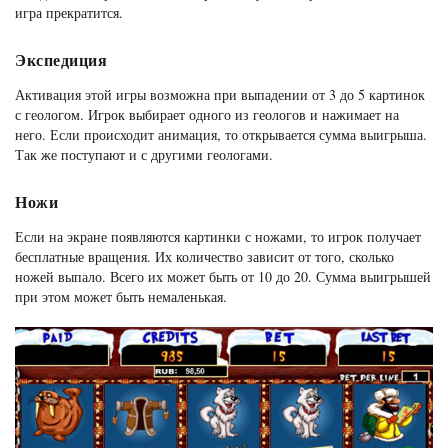
игра прекратится.
Экспедиция
Активация этой игры возможна при выпадении от 3 до 5 картинок
с геологом. Игрок выбирает одного из геологов и нажимает на
него. Если происходит анимация, то открывается сумма выигрыша.
Так же поступают и с другими геологами.
Ножи
Если на экране появляются картинки с ножами, то игрок получает
бесплатные вращения. Их количество зависит от того, сколько
ножей выпало. Всего их может быть от 10 до 20. Сумма выигрышей
при этом может быть немаленькая.