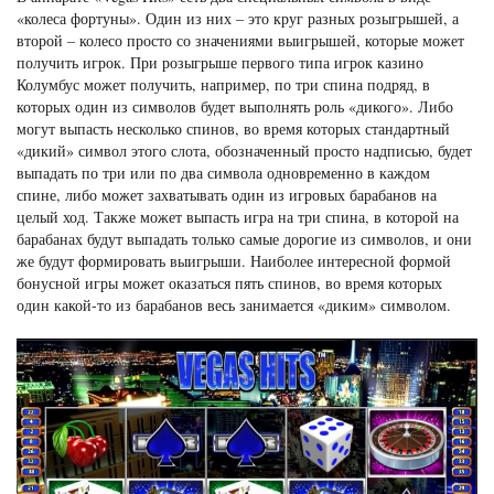
«колеса фортуны». Один из них – это круг разных розыгрышей, а
второй – колесо просто со значениями выигрышей, которые может
получить игрок. При розыгрыше первого типа игрок казино
Колумбус может получить, например, по три спина подряд, в
которых один из символов будет выполнять роль «дикого». Либо
могут выпасть несколько спинов, во время которых стандартный
«дикий» символ этого слота, обозначенный просто надписью, будет
выпадать по три или по два символа одновременно в каждом
спине, либо может захватывать один из игровых барабанов на
целый ход. Также может выпасть игра на три спина, в которой на
барабанах будут выпадать только самые дорогие из символов, и они
же будут формировать выигрыши. Наиболее интересной формой
бонусной игры может оказаться пять спинов, во время которых
один какой-то из барабанов весь занимается «диким» символом.