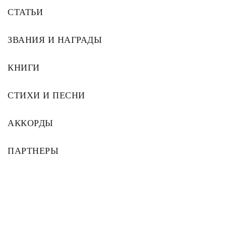
СТАТЬИ
ЗВАНИЯ И НАГРАДЫ
КНИГИ
СТИХИ И ПЕСНИ
АККОРДЫ
ПАРТНЕРЫ