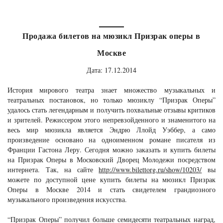
Продажа билетов на мюзикл Призрак оперы в
Москве
Дата: 17.12.2014
История мирового театра знает множество музыкальных и
театральных постановок, но только мюзиклу “Призрак Оперы”
удалось стать легендарным и получить похвальные отзывы критиков
и зрителей. Режиссером этого непревзойденного и знаменитого на
весь мир мюзикла является Эндрю Ллойд Уэббер, а само
произведение основано на одноименном романе писателя из
Франции Гастона Леру. Сегодня можно заказать и купить билеты
на Призрак Оперы в Московский Дворец Молодежи посредством
интернета. Так, на сайте
http://www.bilettorg.ru/show/10203/
вы
можете по доступной цене купить билеты на мюзикл Призрак
Оперы в Москве 2014 и стать свидетелем грандиозного
музыкального произведения искусства.
“Призрак Оперы” получил больше семидесяти театральных наград,